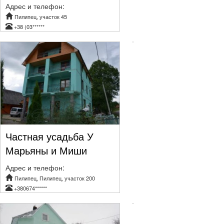
Адрес и телефон:
Пилипец, участок 45
+38 (03******
Частная усадьба У
Марьяны и Миши
Адрес и телефон:
Пилипец, Пилипец, участок 200
+380674******