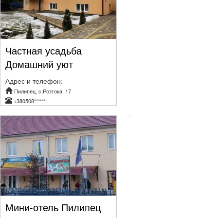
Частная усадьба
Домашний уют
Адрес и телефон:
Пилипец, с.Розтока, 17
+380508******
Мини-отель Пилипец