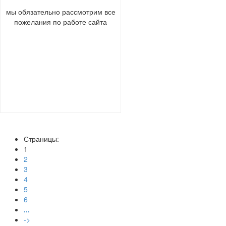
мы обязательно рассмотрим все
пожелания по работе сайта
Страницы:
(current)
1
2
3
4
5
6
...
->