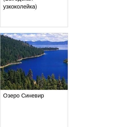
узкоколейка)
Озеро Синевир