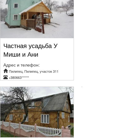
Частная усадьба У
Миши и Ани
Адрес и телефон:
Пилипец, Пилипец, участок 311
+380663******