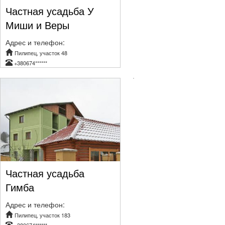
Частная усадьба У
Миши и Веры
Адрес и телефон:
Пилипец, участок 48
+380674******
Частная усадьба
Гимба
Адрес и телефон:
Пилипец, участок 183
+380674******