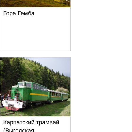
Гора Гемба
Карпатский трамвай
(Выгодская