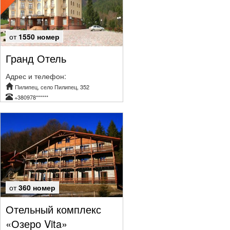
от
1550 номер
Гранд Отель
Адрес и телефон:
Пилипец, село Пилипец, 352
+380978******
от
360 номер
Отельный комплекс
«Озеро Vita»