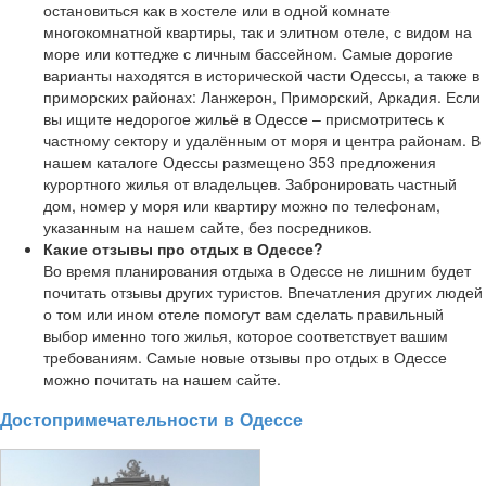
остановиться как в хостеле или в одной комнате
многокомнатной квартиры, так и элитном отеле, с видом на
море или коттедже с личным бассейном. Самые дорогие
варианты находятся в исторической части Одессы, а также в
приморских районах: Ланжерон, Приморский, Аркадия. Если
вы ищите недорогое жильё в Одессе – присмотритесь к
частному сектору и удалённым от моря и центра районам. В
нашем каталоге Одессы размещено 353 предложения
курортного жилья от владельцев. Забронировать частный
дом, номер у моря или квартиру можно по телефонам,
указанным на нашем сайте, без посредников.
Какие отзывы про отдых в Одессе?
Во время планирования отдыха в Одессе не лишним будет
почитать отзывы других туристов. Впечатления других людей
о том или ином отеле помогут вам сделать правильный
выбор именно того жилья, которое соответствует вашим
требованиям. Самые новые отзывы про отдых в Одессе
можно почитать на нашем сайте.
Достопримечательности в Одессе