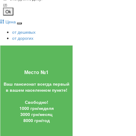
(2)
Ok
Цена
от дешевых
от дорогих
Место №1
Ваш пансионат всегда первый
в вашем населенном пункте!
Свободно!
1000 грн/неделя
3000 грн/месяц
8000 грн/год