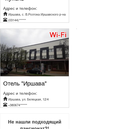
Адрес и телефон:
Иршава, с. В.Розтока Иршавского р-на
(03144)******
Отель "Иршава"
Адрес и телефон:
Иршава, ул. Белецкая, 12/4
+380674******
Не нашли подходящий
пансионат?!