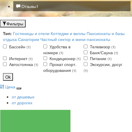
Отзывы
1
Фильтры
Тип:
Гостиницы и отели
Коттеджи и виллы
Пансионаты и базы
отдыха
Санатории
Частный сектор и мини-пансионаты
Бассейн
Удобства в
Телевизор
(1)
(1)
номере
Баня/Сауна
(1)
(1)
Интернет
Кондиционер
Питание
(1)
(1)
(1)
Автостоянка
Прокат спорт.
Экскурсии, досуг
(1)
оборудования
(1)
(1)
Ok
Цена
от дешевых
от дорогих