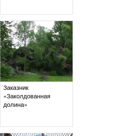
Заказник
«Заколдованная
долина»