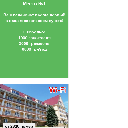
Место №1
Ваш пансионат всегда первый
в вашем населенном пункте!
Свободно!
1000 грн/неделя
3000 грн/месяц
8000 грн/год
от
2320 номер