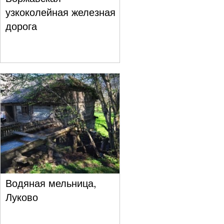
узкоколейная железная
дорога
Водяная мельница,
Луково