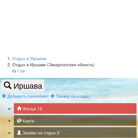
Отдых в Украине
Отдых в Иршаве (Закарпатская область)
ru /
ua
Иршава
Добавить пансионат
Заявку на отдых
Жильё
12
Карта
Заявки на отдых
2