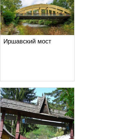
Иршавский мост