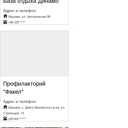
База отдыха Динамо
Адрес и телефон:
Иршава, ул. Центральная 38
+38 (03******
Профилакторий
"Факел"
Адрес и телефон:
Иршава, с. Довге Иршавского р-на, ул.
Стрельцов, 13
(03144)******