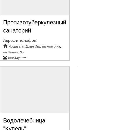
Противотуберкулезный
санаторий
Адрес и телефон:
Иршава, с. Довге Иршавского р-на,
ул.Ленина, 35
(03144)******
Водолечебница
"Купель"