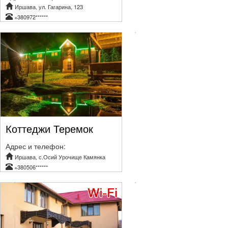
Иршава, ул. Гагарина, 123
+380972******
Коттеджи Теремок
Адрес и телефон:
Иршава, с.Осий Урочище Камянка
+380506******