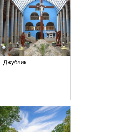
Джублик