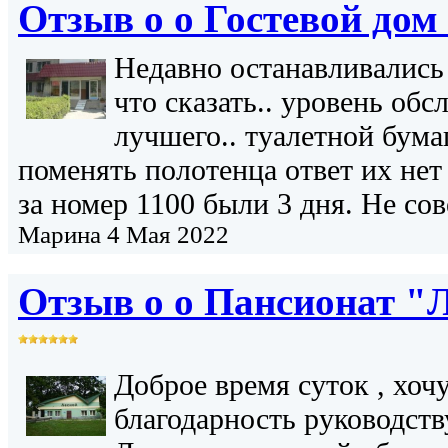
Отзыв о о
Гостевой дом
Недавно останавливались 
что сказать.. уровень об
лучшего.. туалетной бума
поменять полотенца ответ их нет 
за номер 1100 были 3 дня. Не со
Марина
4 Мая 2022
Отзыв о о
Пансионат "
Доброе время суток , хоч
благодарность руководств