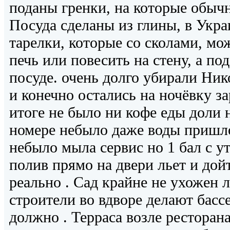
поданы гренки, на которые обыч
Посуда сделаны из глины, в Украи
тарелки, которые со сколами, мо
печь или повесить на стену, а по
посуде. очень долго убирали Ни
и конечно остались на ночёвку за
итоге не было ни кофе еды доли н
номере небыло даже воды пришло
небыло мыла сервис но 1 бал с у
полив прямо на двери льет и дой
реально . Сад крайне не ухожен 
строители во вдворе делают басс
должно . Терраса возле ресторан