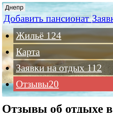
Днепр
Добавить пансионат
Заяв
Жильё
124
Карта
Заявки на отдых
112
Отзывы
20
Отзывы об отдыхе в