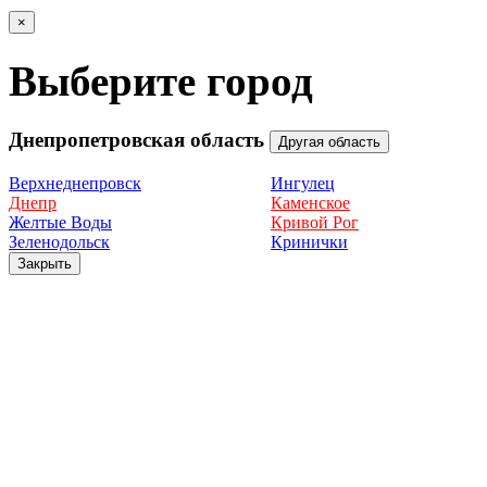
×
Выберите город
Днепропетровская область
Другая область
Верхнеднепровск
Ингулец
Днепр
Каменское
Желтые Воды
Кривой Рог
Зеленодольск
Кринички
Закрыть