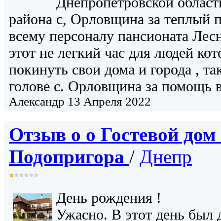
Днепропетровской област
района с, Орловщина за теплый п
всему персоналу пансионата Лесн
этот не легкий час для людей к
покинуть свои дома и города , т
голове с. Орловщина за помощь 
Александр
13 Апреля 2022
Отзыв о о
Гостевой дом
Подопригора
/
Днепр
День рождения !
Ужасно. В этот день был 