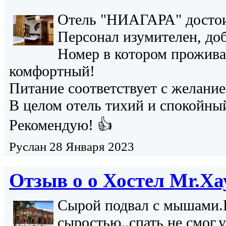
Отель "НИАГАРА" достоин
Персонал изумителен, до
Номер в котором прожива
комфортный!
Питание соответствует с желани
В целом отель тихий и спокойный
Рекомендую! 👍
Руслан
28 Января 2023
Отзыв о о
Хостел Mr.Ха
Сырой подвал с мышами.
сыростью..спать не смог,