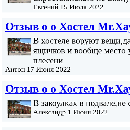
Евгений
15 Июля 2022
Отзыв о о
Хостел Mr.Ха
В хостеле воруют вещи,д
ящичков и вообще место 
плесени
Антон
17 Июня 2022
Отзыв о о
Хостел Mr.Ха
В закоулках в подвале,не 
Александр
1 Июня 2022