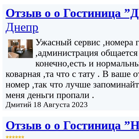
Отзыв о о
Гостиница ”Д
Днепр
Ужасный сервис ,номера 
,администрация общается
конечно,есть и нормальны
коварная ,та что с тату . В ваше 
номер ,так что лучше запоминайт
меня деньги пропали .
Дмитий
18 Августа 2023
Отзыв о о
Гостиница ”