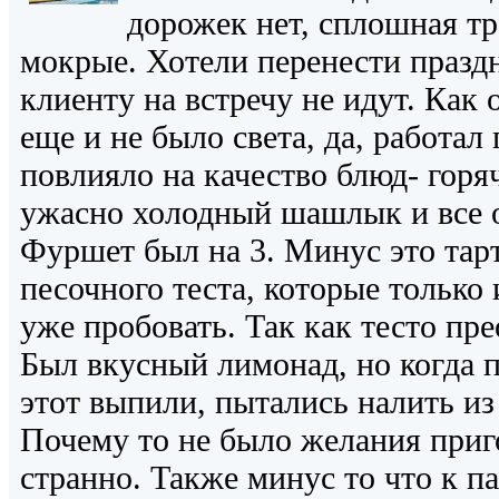
дорожек нет, сплошная тр
мокрые. Хотели перенести праздн
клиенту на встречу не идут. Как 
еще и не было света, да, работал 
повлияло на качество блюд- гор
ужасно холодный шашлык и все о
Фуршет был на 3. Минус это тар
песочного теста, которые только 
уже пробовать. Так как тесто пр
Был вкусный лимонад, но когда п
этот выпили, пытались налить из 
Почему то не было желания приг
странно. Также минус то что к п