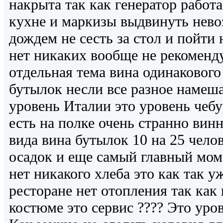
накрыта так как генератор работа
кухне и маркизы выдвинуть нево
дождем не сесть за стол и пойти 
нет никаких вообще не рекоменду
отдельная тема вина одинакового 
бутылок несли все разное намеша
уровень Италии это уровень чебу
есть на полке очень странно винн
вида вина бутылок 10 на 25 чело
осадок и еще самый главный мом
нет никакого хлеба это как так уж
ресторане нет отопления так как 
костюме это сервис ???? Это уров