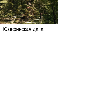
Юзефинская дача