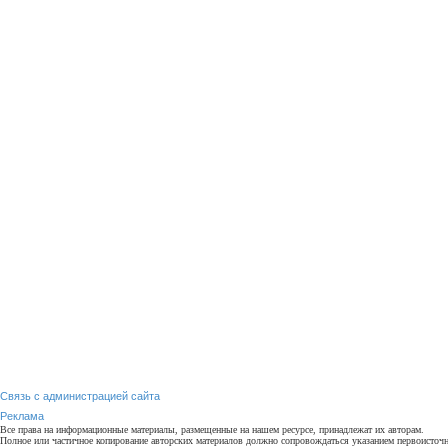
Связь с администрацией сайта
Реклама
Все права на информационные материалы, размещенные на нашем ресурсе, принадлежат их авторам.
Полное или частичное копирование авторских материалов должно сопровождаться указанием первоисточни