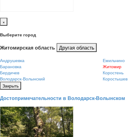
×
Выберите город
Другая область
Житомирская область
Андрушевка
Емильчино
Барановка
Житомир
Бердичев
Коростень
Володарск-Волынский
Коростышев
Закрыть
Достопримечательности в Володарск-Волынском