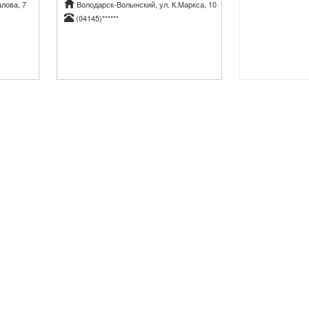
лова, 7
Володарск-Волынский, ул. К.Маркса, 10
(04145)******