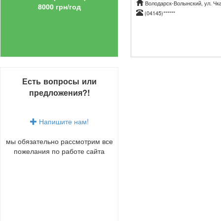
Володарск-Волынский, ул. Чка
8000 грн/год
(04145)******
Есть вопросы или
предложения?!
Напишите нам!
мы обязательно рассмотрим все
пожелания по работе сайта