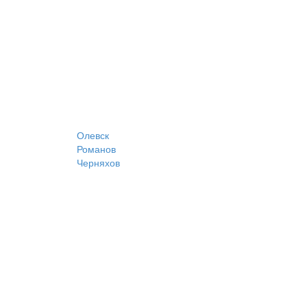
Олевск
Романов
Черняхов