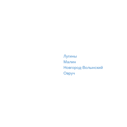
Лугины
Малин
Новгород-Волынский
Овруч