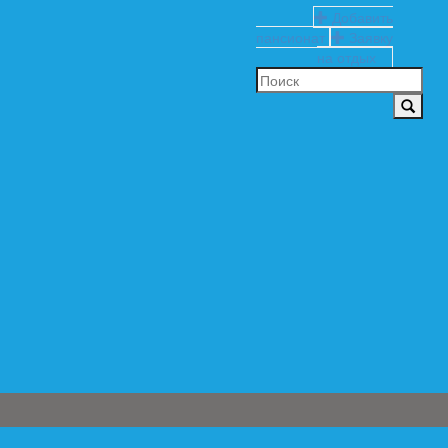
Добавить
пансионат
Заявку
на отдых