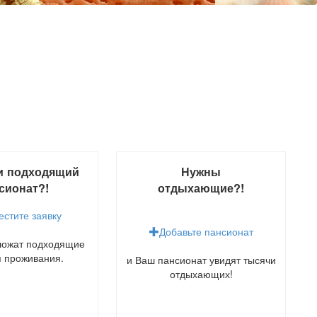
и подходящий
Нужны
сионат?!
отдыхающие?!
естите заявку
Добавьте пансионат
ложат подходящие
я проживания.
и Ваш пансионат увидят тысячи
отдыхающих!