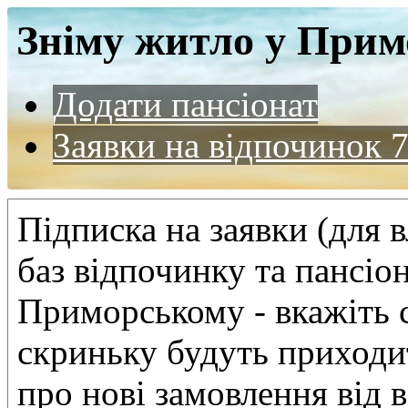
Зніму житло у При
Додати пансіонат
Заявки на відпочинок
Підписка на заявки (для 
баз відпочинку та пансіон
Приморському
- вкажіть 
скриньку будуть приходи
про нові замовлення від 