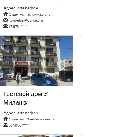
Адрес и телефон:
Судак, ул. Гаспринского, 5
hotel-elser@yandex.ru
+7 978 ******
Гостевой дом У
Миланки
Адрес и телефон:
Судак, ул. Южнобережная, 56
0674300******