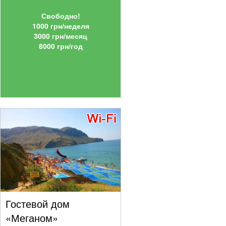
Свободно!
1000 грн/неделя
3000 грн/месяц
8000 грн/год
Гостевой дом
«Меганом»