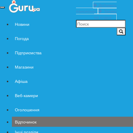
Добавить
Навигация
пансионат
Заявку
по
на отдых
сайту
Новини
Погода
Підприємства
Магазини
Афіша
Веб-камери
Оголошення
Відпочинок
Інші розділи