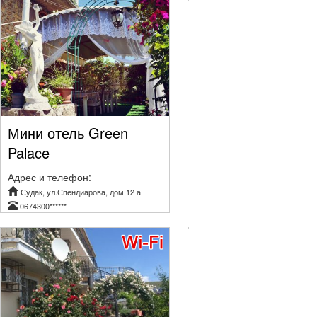
Мини отель Green
Palace
Адрес и телефон:
Судак, ул.Спендиарова, дом 12 а
0674300******