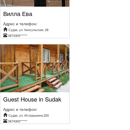
Вилла Ева
Адрес и телефон:
Судак, ул. Консульская, 26
0674300******
Guest House in Sudak
Адрес и телефон:
Судак, ул. Истрашкина 22б
0674300******