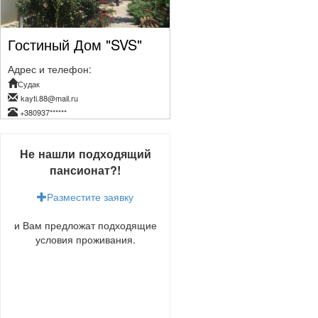
Гостиный Дом "SVS"
Адрес и телефон:
Судак
kayti.88@mail.ru
+380937******
Не нашли подходящий
пансионат?!
Разместите заявку
и Вам предложат подходящие
условия проживания.