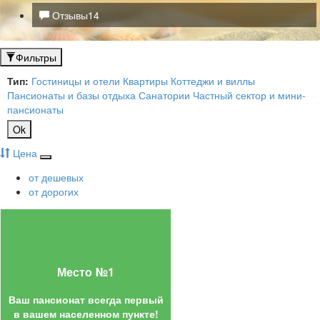
Отзывы
14
Фильтры
Тип:
Гостиницы и отели
Квартиры
Коттеджи и виллы
Пансионаты и базы отдыха
Санатории
Частный сектор и мини-
пансионаты
Ok
Цена
от дешевых
от дорогих
Место №1
Ваш пансионат всегда первый
в вашем населенном пункте!