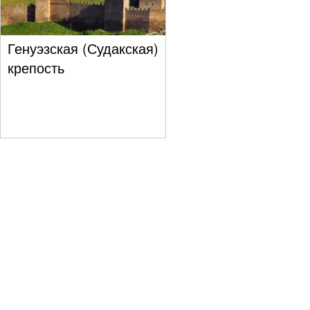
Генуэзская (Судакская)
крепость