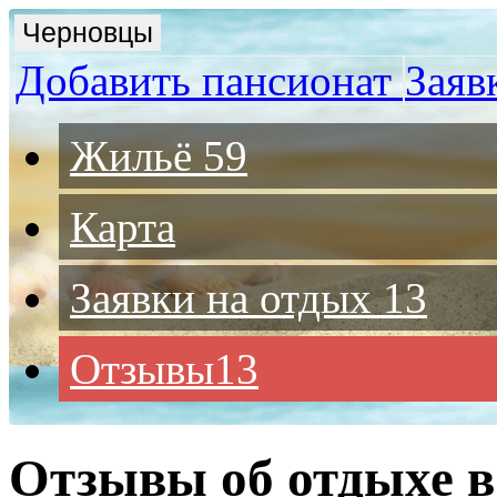
Черновцы
Добавить пансионат
Заяв
Жильё
59
Карта
Заявки на отдых
13
Отзывы
13
Отзывы об отдыхе в