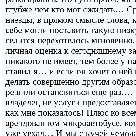
глубже чем кто мог ожидать… Ср
наезды, в прямом смысле слова, 
себе могли поставить такую низк
селится перехотелось мгновенно.
личная оценка к сегодняшнему з
никакого не имеет, тем более у н
ставил я… и если он хочет о ней 
делать совершенно другим образ
решили остановиться еще раз…. 
владелец не услуги предоставляет
как мне показалось! Плюс ко вс
арендованном микроавтобусе, ко
уже уехал… И мы с кучей чемода