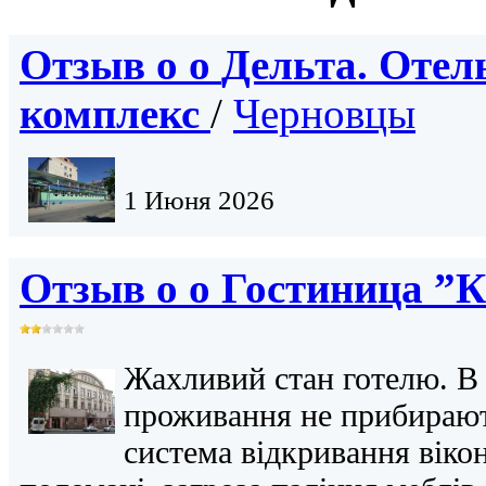
Отзыв о о
Дельта. Отел
комплекс
/
Черновцы
1 Июня 2026
Отзыв о о
Гостиница ”
Жахливий стан готелю. В 
проживання не прибирають
система відкривання віко