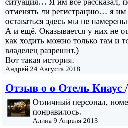
ситуация… Я им все рассказал, п
отменять ли регистрацию… я им 
оставаться здесь мы не намерены
А и ещё. Оказывается у них не от
как ходить можно только там и то
владелец разрешит.)
Вот такая история.
Андрей
24 Августа 2018
Отзыв о о
Отель Кнаус
Отличный персонал, номе
понравилось.
Алина
9 Апреля 2013