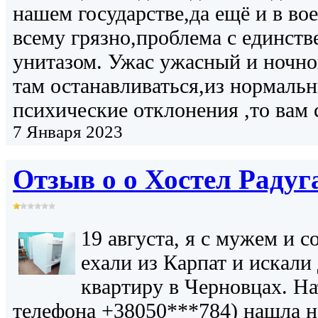
нашем государстве,да ещё и в во
всему грязно,проблема с единст
унитазом. Ужас ужасный и ночно
там останавливаться,из нормальн
психические отклонения ,то вам 
7 Января 2023
Отзыв о о
Хостел Радуг
19 августа, я с мужем и с
ехали из Карпат и искал
квартиру в Черновцах. На
телефона +38050***784) нашла 