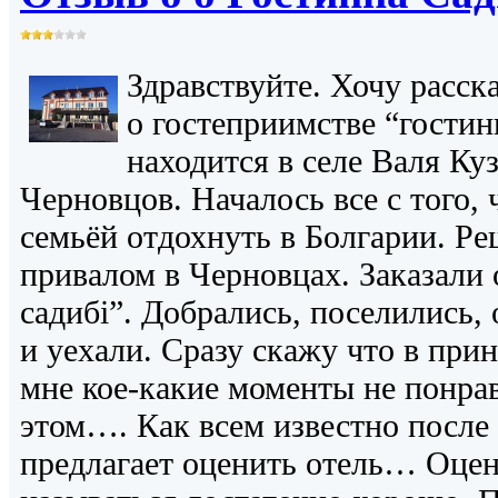
Здравствуйте. Хочу расск
о гостеприимстве “гостин
находится в селе Валя Ку
Черновцов. Началось все с того,
семьёй отдохнуть в Болгарии. Ре
привалом в Черновцах. Заказали 
садибі”. Добрались, поселились,
и уехали. Сразу скажу что в прин
мне кое-какие моменты не понрав
этом…. Как всем известно после
предлагает оценить отель… Оцен