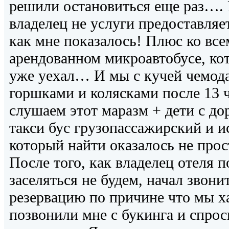
решили остановиться еще раз…. 
владелец не услуги предоставляет
как мне показалось! Плюс ко вс
арендованном микроавтобусе, ко
уже уехал… И мы с кучей чемода
горшками и колясками после 13 
слушаем этот маразм + дети с до
такси бус грузопассажирский и и
который найти оказалось не прос
После того, как владелец отеля 
заселяться не будем, начал звони
резервацию по причине что мы х
позвонили мне с букинга и спроси