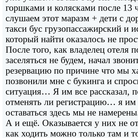
горшками и колясками после 13 
слушаем этот маразм + дети с до
такси бус грузопассажирский и и
который найти оказалось не прос
После того, как владелец отеля 
заселяться не будем, начал звони
резервацию по причине что мы х
позвонили мне с букинга и спроси
ситуация… Я им все рассказал, п
отменять ли регистрацию… я им 
оставаться здесь мы не намерены
А и ещё. Оказывается у них не от
как ходить можно только там и то