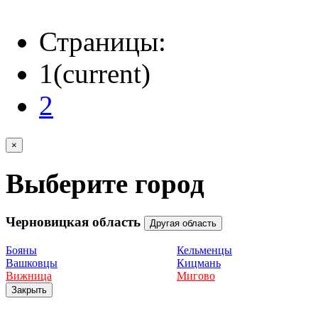
Страницы:
1
(current)
2
×
Выберите город
Черновицкая область
Другая область
Бояны
Кельменцы
Вашковцы
Кицмань
Вижница
Мигово
Закрыть