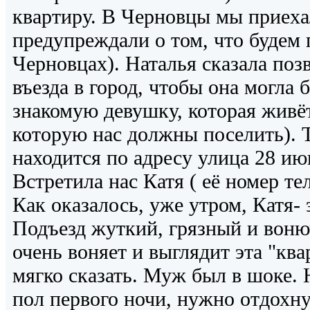
квартиру. В Черновцы мы приеха
предупреждали о том, что будем 
Черновцах). Наталья сказала позв
въезда в город, чтобы она могла 
знакомую девушку, которая живёт
которую нас должны поселить). Т
находится по адресу улица 28 июн
Встретила нас Катя ( её номер т
Как оказалось, уже утром, Катя- 
Подъезд жуткий, грязный и воню
очень воняет и выглядит эта "ква
мягко сказать. Муж был в шоке. 
пол первого ночи, нужно отдохну