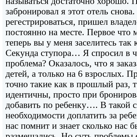
называться достаточно хорошо. П
забронировал я этот отель снова
регестрироваться, пришел владе
постоянно на месте. Первое что 
теперь вы у меня заселитесь так 
Секунда ступора… Я спросил в ч
проблема? Оказалось, что я заказ
детей, а только на 6 взрослых. П
точно такие как в прошлый раз, т
идентичны, просто при брониров
добавить по ребенку…. В такой 
необходимости доплатить за ребе
нас помнит и знает сколько нас 
размещались. Но суть проблемы 