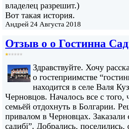
владелец разрешит.)
Вот такая история.
Андрей
24 Августа 2018
Отзыв о о
Гостинна Сад
Здравствуйте. Хочу расск
о гостеприимстве “гостин
находится в селе Валя Ку
Черновцов. Началось все с того,
семьёй отдохнуть в Болгарии. Ре
привалом в Черновцах. Заказали 
садибі”. Добрались, поселились,