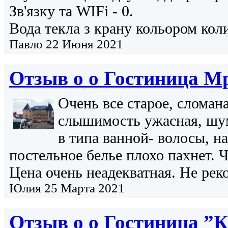
Зв'язку та WIFi - 0.
Вода текла з крану кольором кол
Павло
22 Июня 2021
Отзыв о о
Гостиница М
Очень все старое, сломан
слышимость ужасная, шум
в типа ванной- волосы, н
постельное белье плохо пахнет. Ч
Цена очень неадекватная. Не ре
Юлия
25 Марта 2021
Отзыв о о
Гостиница ”