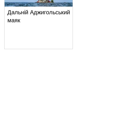
Дальній Аджигольський
маяк