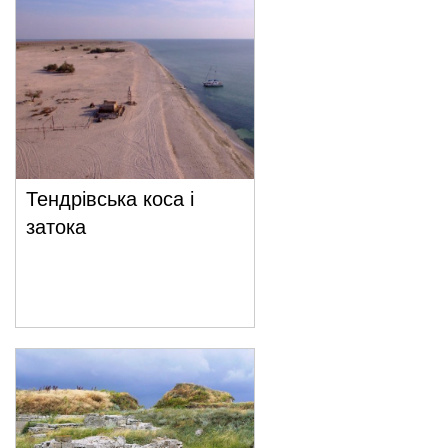
Тендрівська коса і
затока