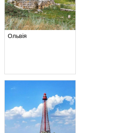
Ольвія