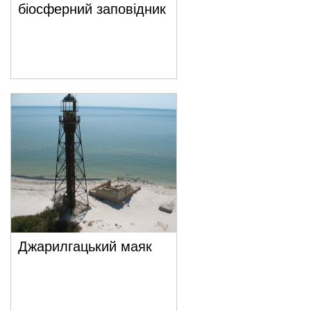
біосферний заповідник
Джарилгацький маяк