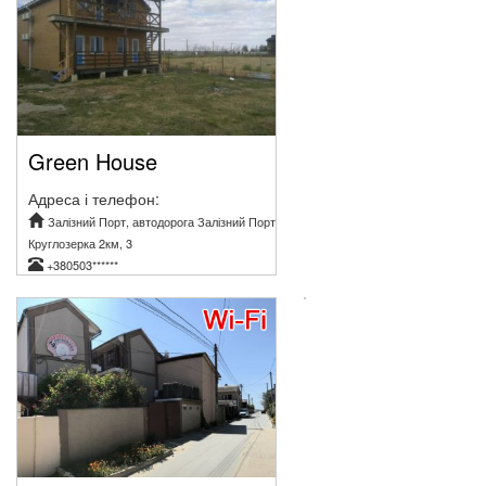
Green House
Адреса і телефон:
Залізний Порт, автодорога Залізний Порт
Круглозерка 2км, 3
+380503******