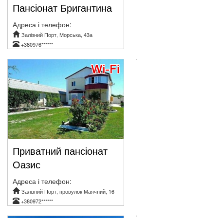
Пансіонат Бригантина
Адреса і телефон:
Залізний Порт, Морська, 43а
+380976******
Приватний пансіонат
Оазис
Адреса і телефон:
Залізний Порт, провулок Маячний, 16
+380972******