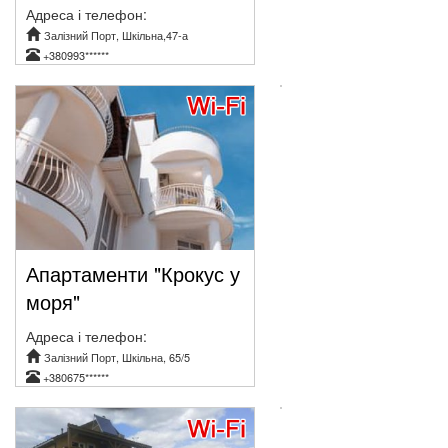
Адреса і телефон:
Залізний Порт, Шкільна,47-а
+380993******
Апартаменти "Крокус у
моря"
Адреса і телефон:
Залізний Порт, Шкільна, 65/5
+380675******