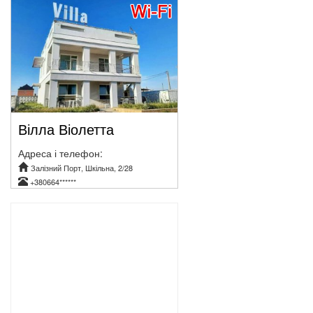
Вілла Віолетта
Адреса і телефон:
Залізний Порт, Шкільна, 2/28
+380664******