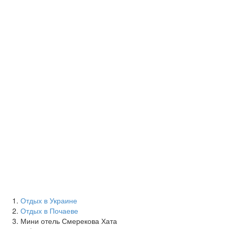
Отдых в Украине
Отдых в Почаеве
Мини отель Смерекова Хата