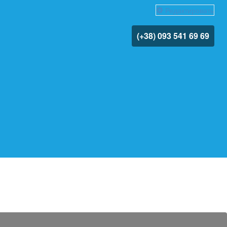
Редактировать
(+38) 093 541 69 69