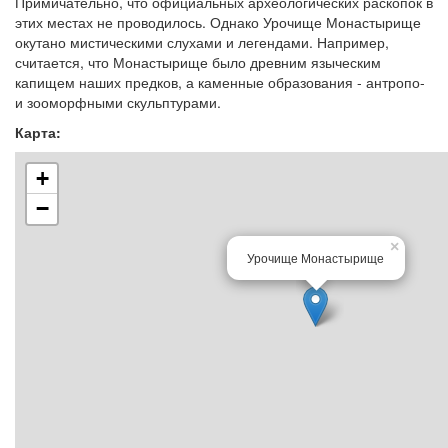
Примичательно, что официальных археологических раскопок в
этих местах не проводилось. Однако Урочище Монастырище
окутано мистическими слухами и легендами. Например,
считается, что Монастырище было древним языческим
капищем наших предков, а каменные образования - антропо-
и зооморфными скульптурами.
Карта:
+
−
×
Урочище Монастырище