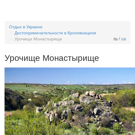
Отдых в Украине
Достопримечательности в Кропивницком
Урочище Монастырище
ru /
ua
Урочище Монастырище