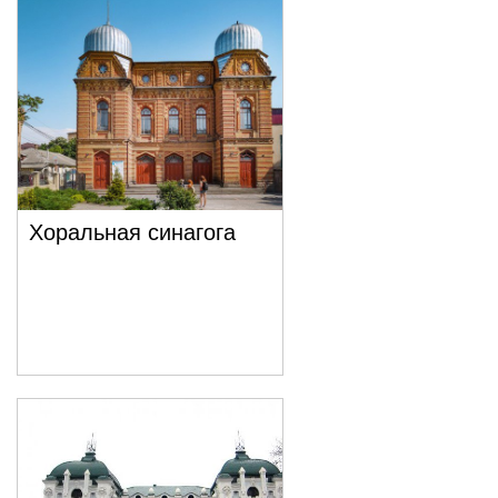
Хоральная синагога