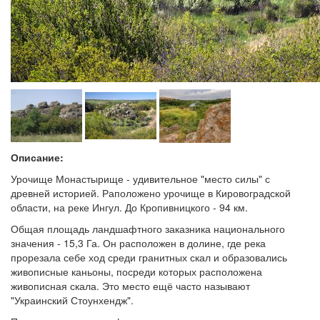
Описание:
Урочище Монастырище - удивительное "место силы" с
древней историей. Раположено урочище в Кировоградской
области, на реке Ингул. До Кропивницкого - 94 км.
Общая площадь ландшафтного заказника национального
значения - 15,3 Га. Он расположен в долине, где река
прорезала себе ход среди гранитных скал и образовались
живописные каньоны, посреди которых расположена
живописная скала. Это место ещё часто называют
"Украинский Стоунхендж".